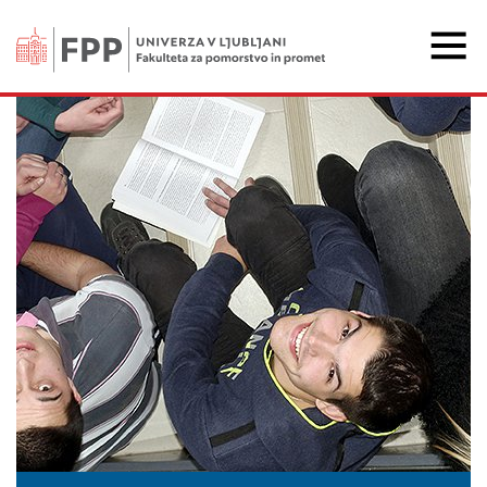
Fakulteta za pomorstvo 