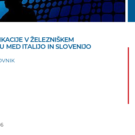
NIKACIJE V ŽELEZNIŠKEM
MED ITALIJO IN SLOVENIJO
KOVNIK
26