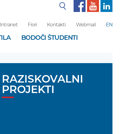
Iskalnik
Intranet
Fiori
Kontakti
Webmail
EN
ILA
BODOČI ŠTUDENTI
RAZISKOVALNI
PROJEKTI