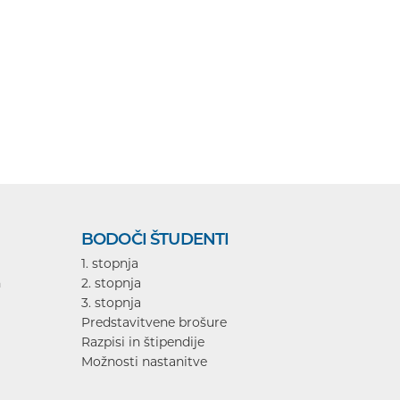
BODOČI ŠTUDENTI
1. stopnja
n
2. stopnja
3. stopnja
Predstavitvene brošure
Razpisi in štipendije
Možnosti nastanitve