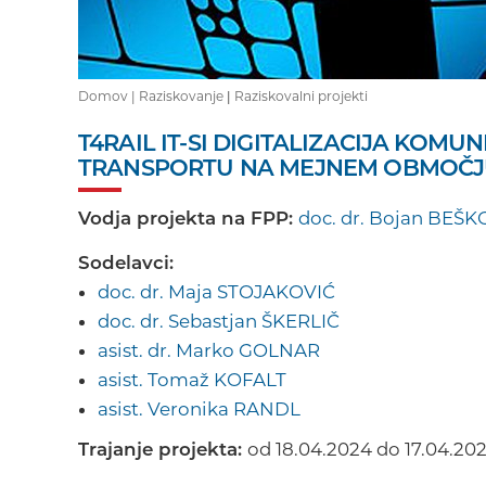
Domov |
Raziskovanje
|
Raziskovalni projekti
T4RAIL IT-SI DIGITALIZACIJA KOMU
TRANSPORTU NA MEJNEM OBMOČJU 
Vodja projekta na FPP:
doc. dr. Bojan BEŠ
Sodelavci:
doc. dr. Maja STOJAKOVIĆ
doc. dr. Sebastjan ŠKERLIČ
asist. dr. Marko GOLNAR
asist. Tomaž KOFALT
asist. Veronika RANDL
Trajanje projekta:
od 18.04.2024 do 17.04.20