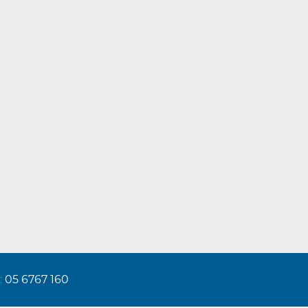
:
05 6767 160