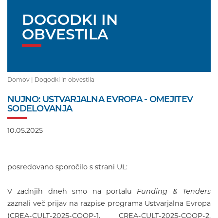
DOGODKI IN
OBVESTILA
Domov |
Dogodki in obvestila
NUJNO: USTVARJALNA EVROPA - OMEJITEV
SODELOVANJA
10.05.2025
posredovano sporočilo s strani UL:
V zadnjih dneh smo na portalu
Funding & Tenders
zaznali več prijav na razpise programa Ustvarjalna Evropa
(CREA-CULT-2025-COOP-1, CREA-CULT-2025-COOP-2,