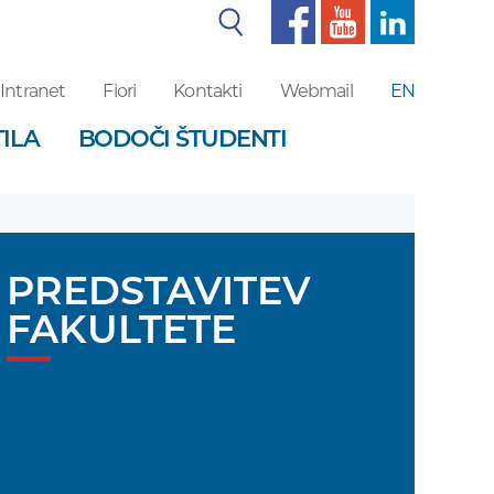
Iskalnik
Intranet
Fiori
Kontakti
Webmail
EN
ILA
BODOČI ŠTUDENTI
PREDSTAVITEV
FAKULTETE