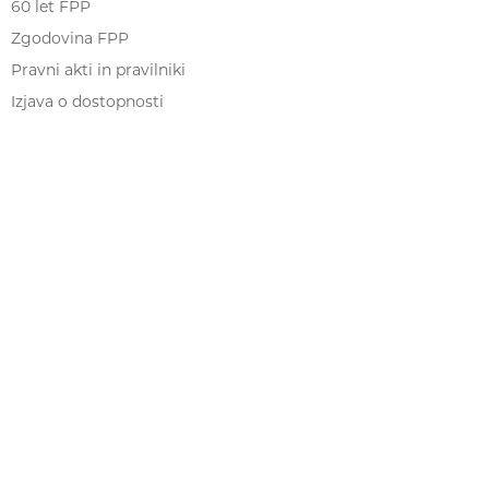
60 let FPP
Zgodovina FPP
Pravni akti in pravilniki
Izjava o dostopnosti