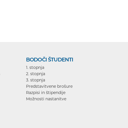
BODOČI ŠTUDENTI
1. stopnja
n
2. stopnja
3. stopnja
Predstavitvene brošure
Razpisi in štipendije
Možnosti nastanitve