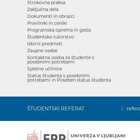
Strokovna praksa
Zaključna dela
Dokumenti in obrazci
Pravilniki in ceniki
Programska oprema in gesla
Študentsko tutorstvo
Izbirni predmeti
Zaupne osebe
Kontaktna oseba za študente s
posebnimi potrebami
Spletne učilnice
Status študenta s posebnimi
potrebami in Poseben status študenta
ŠTUDENTSKI REFERAT
E:
refer