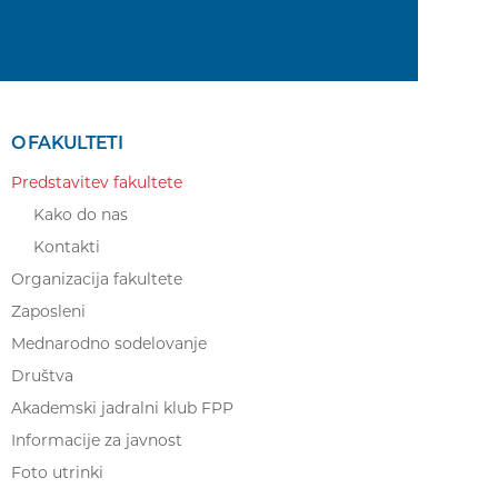
O FAKULTETI
Predstavitev fakultete
Kako do nas
Kontakti
Organizacija fakultete
Zaposleni
Mednarodno sodelovanje
Društva
Akademski jadralni klub FPP
Informacije za javnost
Foto utrinki