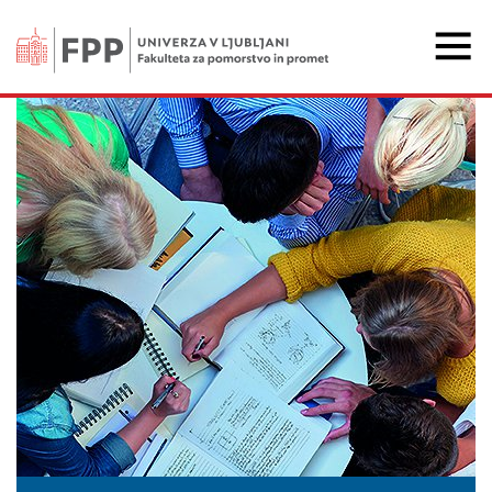
Fakulteta za pomorstvo 