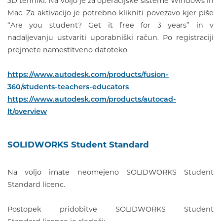
3D tehniki. Na voljo je za operacijske sisteme Windows in
Mac. Za aktivacijo je potrebno klikniti povezavo kjer piše
“Are you student? Get it free for 3 years” in v
nadaljevanju ustvariti uporabniški račun. Po registraciji
prejmete namestitveno datoteko.
https://www.autodesk.com/products/fusion-
360/students-teachers-educators
https://www.autodesk.com/products/autocad-
lt/overview
SOLIDWORKS Student Standard
Na voljo imate neomejeno SOLIDWORKS Student
Standard licenc.
Postopek pridobitve SOLIDWORKS Student