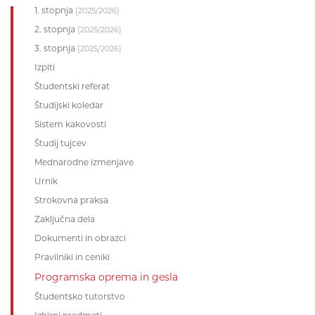
1. stopnja
(2025/2026)
2. stopnja
(2025/2026)
3. stopnja
(2025/2026)
Izpiti
Študentski referat
Študijski koledar
Sistem kakovosti
Študij tujcev
Mednarodne izmenjave
Urnik
Strokovna praksa
Zaključna dela
Dokumenti in obrazci
Pravilniki in ceniki
Programska oprema in gesla
Študentsko tutorstvo