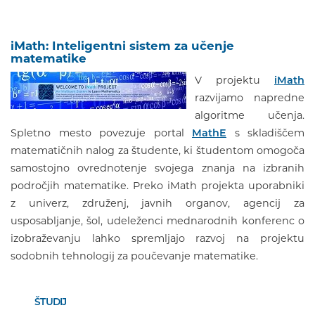
iMath: Inteligentni sistem za učenje
matematike
V projektu
iMath
razvijamo napredne
algoritme učenja.
Spletno mesto povezuje portal
MathE
s skladiščem
matematičnih nalog za študente, ki študentom omogoča
samostojno ovrednotenje svojega znanja na izbranih
področjih matematike. Preko iMath projekta uporabniki
z univerz, združenj, javnih organov, agencij za
usposabljanje, šol, udeleženci mednarodnih konferenc o
izobraževanju lahko spremljajo razvoj na projektu
sodobnih tehnologij za poučevanje matematike.
ŠTUDIJ