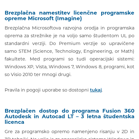
Brezplačna namestitev licenčne programske
opreme Microsoft (Imagine)
Brezplačna Microsoftova razvojna orodja in programska
oprema za strežnike je na voljo samo študentom UL po
standardni verziji. Do Premium verzije so upravičene
samo STEM (Science, Technology, Engineering, or Math)
fakultete. Med programi so tudi operacijski sistemi:
Windows XP, Vista, Windows 7, Windows 8, programi, kot
so Visio 2010 ter mnogi drugi.
Pravila in pogoji uporabe so dostopni
tukaj
.
Brezplačen dostop do programa Fusion 360
Autodesk in Autocad LT – 3 letna študentska
licenca
Gre za programsko opremo namenjeno risanju v 2D in