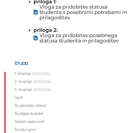
priloga 1:
Vloga za pridobitev statusa
študenta s posebnimi potrebami in
prilagoditev
priloga 2:
Vloga za pridobitev posebnega
statusa študenta in prilagoditev
ŠTUDIJ
1. stopnja
(2025/2026)
2. stopnja
(2025/2026)
3. stopnja
(2025/2026)
Izpiti
Študentski referat
Študijski koledar
Sistem kakovosti
Študij tujcev