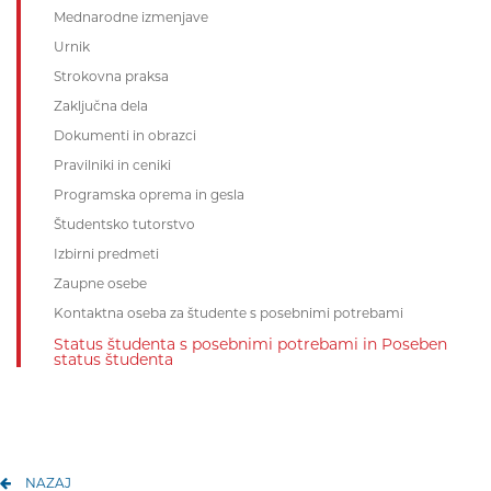
Mednarodne izmenjave
Urnik
Strokovna praksa
Zaključna dela
Dokumenti in obrazci
Pravilniki in ceniki
Programska oprema in gesla
Študentsko tutorstvo
Izbirni predmeti
Zaupne osebe
Kontaktna oseba za študente s posebnimi potrebami
Status študenta s posebnimi potrebami in Poseben
status študenta
NAZAJ