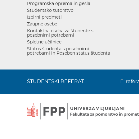
Programska oprema in gesla
Študentsko tutorstvo
Izbirni predmeti
Zaupne osebe
Kontaktna oseba za študente s
posebnimi potrebami
Spletne učilnice
Status študenta s posebnimi
potrebami in Poseben status študenta
ŠTUDENTSKI REFERAT
E:
refer