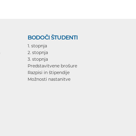
BODOČI ŠTUDENTI
1. stopnja
n
2. stopnja
3. stopnja
Predstavitvene brošure
Razpisi in štipendije
Možnosti nastanitve