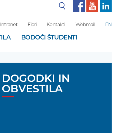
Iskalnik
Intranet
Fiori
Kontakti
Webmail
EN
ILA
BODOČI ŠTUDENTI
DOGODKI IN
OBVESTILA