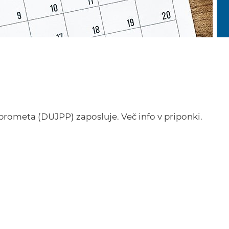
prometa (DUJPP) zaposluje. Več info v priponki.