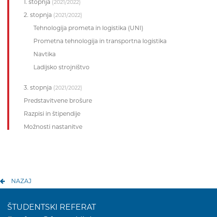
1. stopnja
(2021/2022)
2. stopnja
(2021/2022)
Tehnologija prometa in logistika (UNI)
Prometna tehnologija in transportna logistika
Navtika
Ladijsko strojništvo
3. stopnja
(2021/2022)
Predstavitvene brošure
Razpisi in štipendije
Možnosti nastanitve
NAZAJ
ŠTUDENTSKI REFERAT