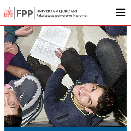
Fakulteta za pomorstvo 