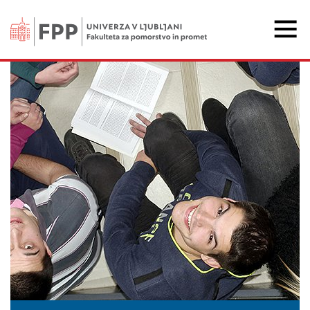
Fakulteta za pomorstvo 