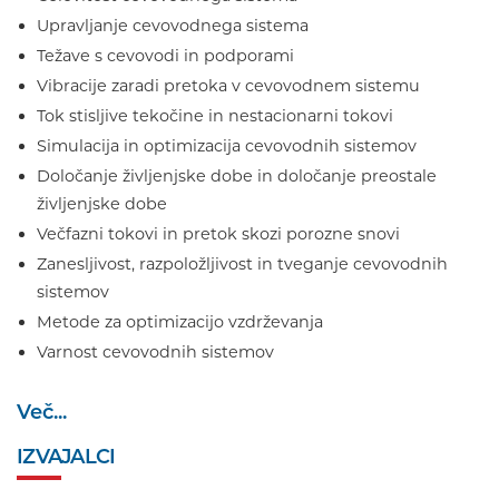
Upravljanje cevovodnega sistema
Težave s cevovodi in podporami
Vibracije zaradi pretoka v cevovodnem sistemu
Tok stisljive tekočine in nestacionarni tokovi
Simulacija in optimizacija cevovodnih sistemov
Določanje življenjske dobe in določanje preostale
življenjske dobe
Večfazni tokovi in pretok skozi porozne snovi
Zanesljivost, razpoložljivost in tveganje cevovodnih
sistemov
Metode za optimizacijo vzdrževanja
Varnost cevovodnih sistemov
Več...
IZVAJALCI