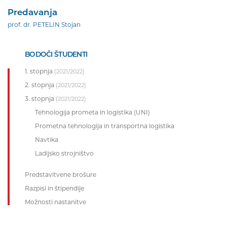
Predavanja
prof. dr. PETELIN Stojan
BODOČI ŠTUDENTI
1. stopnja
(2021/2022)
2. stopnja
(2021/2022)
3. stopnja
(2021/2022)
Tehnologija prometa in logistika (UNI)
Prometna tehnologija in transportna logistika
Navtika
Ladijsko strojništvo
Predstavitvene brošure
Razpisi in štipendije
Možnosti nastanitve