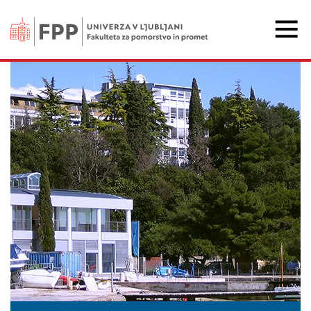
Fakulteta za pomorstvo 