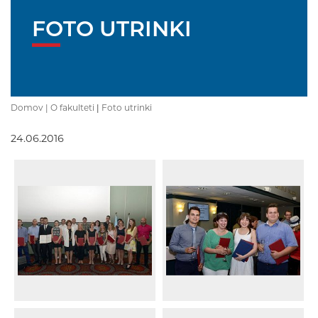
FOTO UTRINKI
Domov |
O fakulteti
|
Foto utrinki
24.06.2016