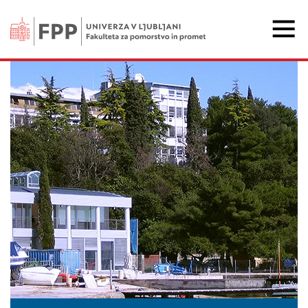
Fakulteta za pomorstvo 