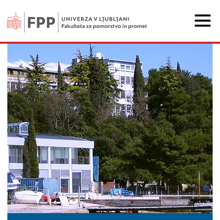
Fakulteta za pomorstvo 