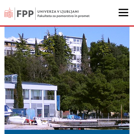
Fakulteta za pomorstvo 