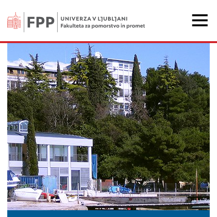
Fakulteta za pomorstvo 