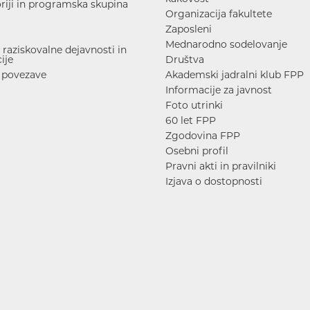
riji in programska skupina
Organizacija fakultete
Zaposleni
Mednarodno sodelovanje
raziskovalne dejavnosti in
ije
Društva
 povezave
Akademski jadralni klub FPP
Informacije za javnost
Foto utrinki
60 let FPP
Zgodovina FPP
Osebni profil
Pravni akti in pravilniki
Izjava o dostopnosti