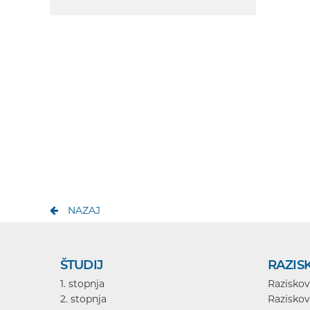
NAZAJ
ŠTUDIJ
RAZIS
1. stopnja
Raziskov
2. stopnja
Raziskov