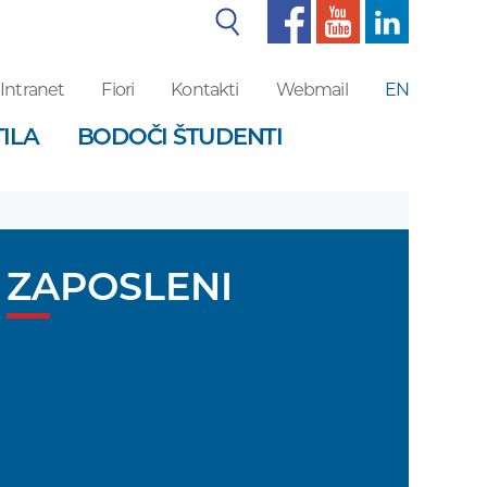
Iskalnik
Intranet
Fiori
Kontakti
Webmail
EN
ILA
BODOČI ŠTUDENTI
ZAPOSLENI