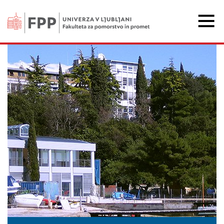
Fakulteta za pomorstvo 