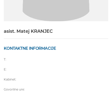
asist. Matej KRANJEC
KONTAKTNE INFORMACIJE
T:
E:
Kabinet:
Govorilne ure: