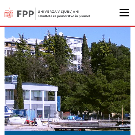
Fakulteta za pomorstvo 