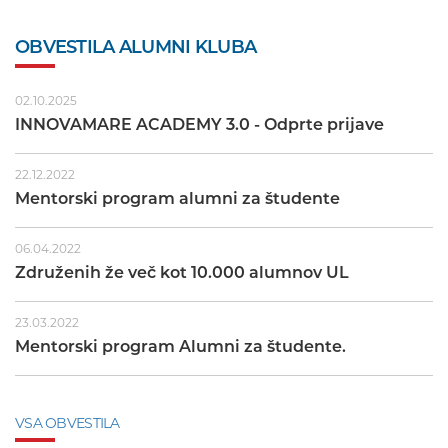
OBVESTILA ALUMNI KLUBA
02.10.2025
INNOVAMARE ACADEMY 3.0 - Odprte prijave
22.12.2022
Mentorski program alumni za študente
06.04.2022
Združenih že več kot 10.000 alumnov UL
23.03.2022
Mentorski program Alumni za študente.
VSA OBVESTILA