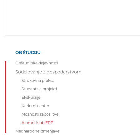
OB ŠTUDIJU
Obštudijske dejavnosti
Sodelovanje z gospodarstvom
Strokovna praksa
Študentski projekti
Ekskurzije
Karierni center
Možnosti zaposlitve
Alumni klub FPP
Mednarodne izmenjave