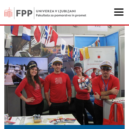
Fakulteta za pomorstvo 