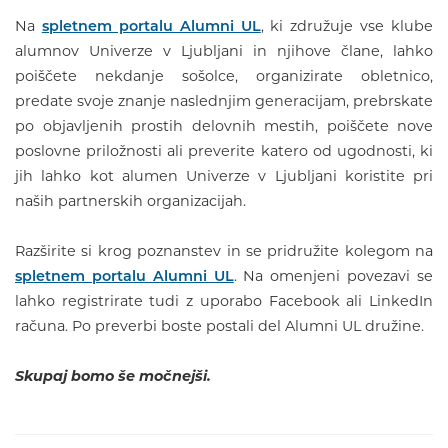
Na
spletnem portalu Alumni UL
, ki združuje vse klube
alumnov Univerze v Ljubljani in njihove člane, lahko
poiščete nekdanje sošolce, organizirate obletnico,
predate svoje znanje naslednjim generacijam, prebrskate
po objavljenih prostih delovnih mestih, poiščete nove
poslovne priložnosti ali preverite katero od ugodnosti, ki
jih lahko kot alumen Univerze v Ljubljani koristite pri
naših partnerskih organizacijah.
Razširite si krog poznanstev in se pridružite kolegom na
spletnem portalu Alumni UL
. Na omenjeni povezavi se
lahko registrirate tudi z uporabo Facebook ali LinkedIn
računa. Po preverbi boste postali del Alumni UL družine.
Skupaj bomo še močnejši.