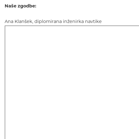
Naše zgodbe:
Ana Klanšek, diplomirana inženirka navtike