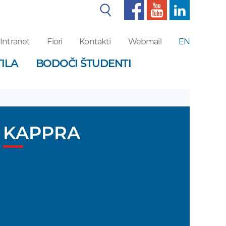
Iskalnik
Intranet
Fiori
Kontakti
Webmail
EN
ILA
BODOČI ŠTUDENTI
KAPPRA