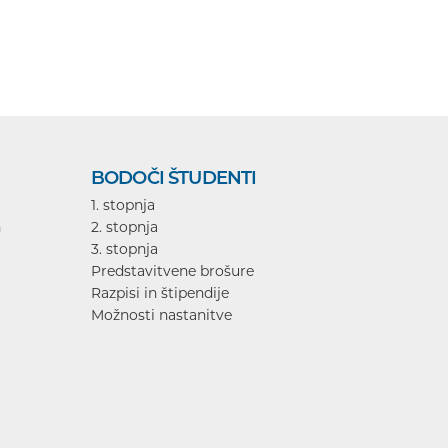
BODOČI ŠTUDENTI
1. stopnja
n
2. stopnja
3. stopnja
Predstavitvene brošure
Razpisi in štipendije
Možnosti nastanitve