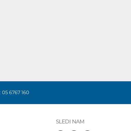
:
05 6767 160
SLEDI NAM