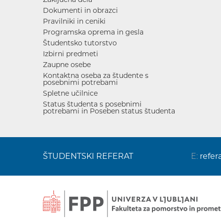
Dokumenti in obrazci
Pravilniki in ceniki
Programska oprema in gesla
Študentsko tutorstvo
Izbirni predmeti
Zaupne osebe
Kontaktna oseba za študente s
posebnimi potrebami
Spletne učilnice
Status študenta s posebnimi
potrebami in Poseben status študenta
ŠTUDENTSKI REFERAT
E:
refer