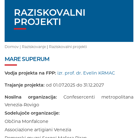
RAZISKOVALNI
PROJEKTI
Domov |
Raziskovanje
|
Raziskovalni projekti
MARE SUPERUM
Vodja projekta na FPP:
izr. prof. dr. Evelin KRMAC
Trajanje projekta:
od 01.07.2025 do 31.12.2027
Nosilna organizacija:
Confesercenti metropolitana
Venezia-Rovigo
Sodelujoče organizacije:
Občina Monfalcone
Associazione artigiani Venezia