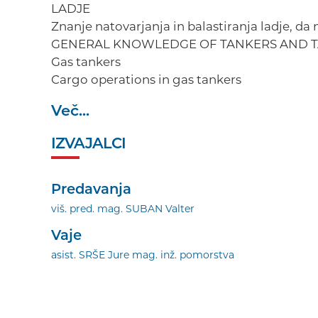
LADJE
Znanje natovarjanja in balastiranja ladje, da
GENERAL KNOWLEDGE OF TANKERS AND 
Gas tankers
Cargo operations in gas tankers
Več...
IZVAJALCI
Predavanja
viš. pred. mag. SUBAN Valter
Vaje
asist. SRŠE Jure mag. inž. pomorstva