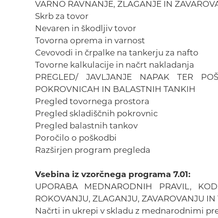
VARNO RAVNANJE, ZLAGANJE IN ZAVAROV
Skrb za tovor
Nevaren in škodljiv tovor
Tovorna oprema in varnost
Cevovodi in črpalke na tankerju za nafto
Tovorne kalkulacije in načrt nakladanja
PREGLED/ JAVLJANJE NAPAK TER P
POKROVNICAH IN BALASTNIH TANKIH
Pregled tovornega prostora
Pregled skladiščnih pokrovnic
Pregled balastnih tankov
Poročilo o poškodbi
Razširjen program pregleda
Vsebina iz vzorčnega programa 7.01:
UPORABA MEDNARODNIH PRAVIL, KOD
ROKOVANJU, ZLAGANJU, ZAVAROVANJU I
Načrti in ukrepi v skladu z mednarodnimi pr