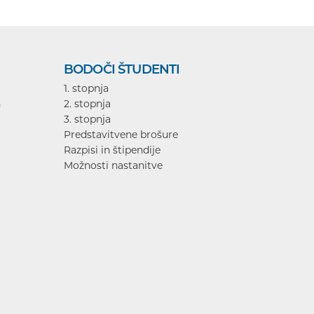
BODOČI ŠTUDENTI
1. stopnja
n
2. stopnja
3. stopnja
Predstavitvene brošure
Razpisi in štipendije
Možnosti nastanitve