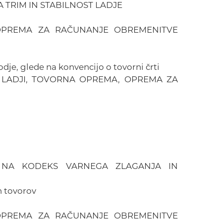
 TRIM IN STABILNOST LADJE
 OPREMA ZA RAČUNANJE OBREMENITVE
je, glede na konvencijo o tovorni črti
 LADJI, TOVORNA OPREMA, OPREMA ZA
E NA KODEKS VARNEGA ZLAGANJA IN
h tovorov
 OPREMA ZA RAČUNANJE OBREMENITVE