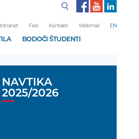
Iskalnik
Intranet
Fiori
Kontakti
Webmail
EN
ILA
BODOČI ŠTUDENTI
NAVTIKA
2025/2026