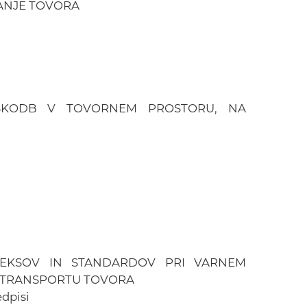
ANJE TOVORA
OŠKODB V TOVORNEM PROSTORU, NA
EKSOV IN STANDARDOV PRI VARNEM
N TRANSPORTU TOVORA
edpisi