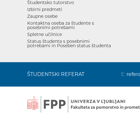
Študentsko tutorstvo
Izbirni predmeti
Zaupne osebe
Kontaktna oseba za študente s
posebnimi potrebami
Spletne učilnice
Status študenta s posebnimi
potrebami in Poseben status študenta
ŠTUDENTSKI REFERAT
E:
refer