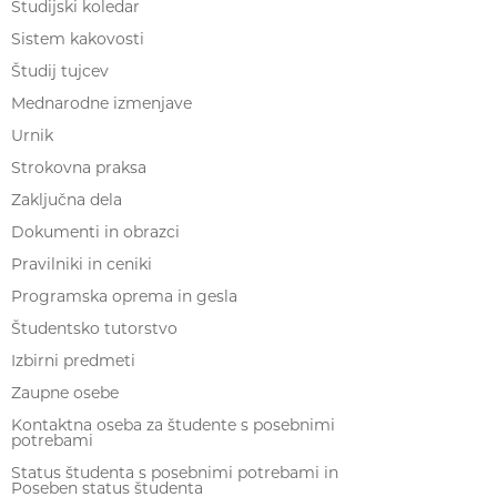
Študijski koledar
Sistem kakovosti
Študij tujcev
Mednarodne izmenjave
Urnik
Strokovna praksa
Zaključna dela
Dokumenti in obrazci
Pravilniki in ceniki
Programska oprema in gesla
Študentsko tutorstvo
Izbirni predmeti
Zaupne osebe
Kontaktna oseba za študente s posebnimi
potrebami
Status študenta s posebnimi potrebami in
Poseben status študenta