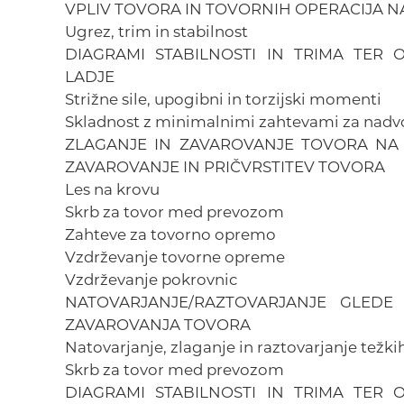
VPLIV TOVORA IN TOVORNIH OPERACIJA NA
Ugrez, trim in stabilnost
DIAGRAMI STABILNOSTI IN TRIMA TER
LADJE
Strižne sile, upogibni in torzijski momenti
Skladnost z minimalnimi zahtevami za nadvod
ZLAGANJE IN ZAVAROVANJE TOVORA NA
ZAVAROVANJE IN PRIČVRSTITEV TOVORA
Les na krovu
Skrb za tovor med prevozom
Zahteve za tovorno opremo
Vzdrževanje tovorne opreme
Vzdrževanje pokrovnic
NATOVARJANJE/RAZTOVARJANJE GLED
ZAVAROVANJA TOVORA
Natovarjanje, zlaganje in raztovarjanje težki
Skrb za tovor med prevozom
DIAGRAMI STABILNOSTI IN TRIMA TER