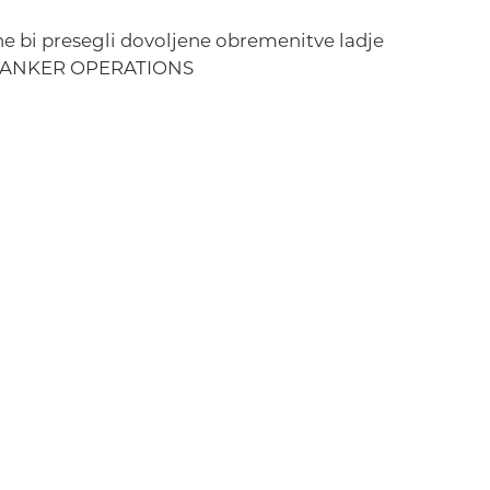
 ne bi presegli dovoljene obremenitve ladje
TANKER OPERATIONS