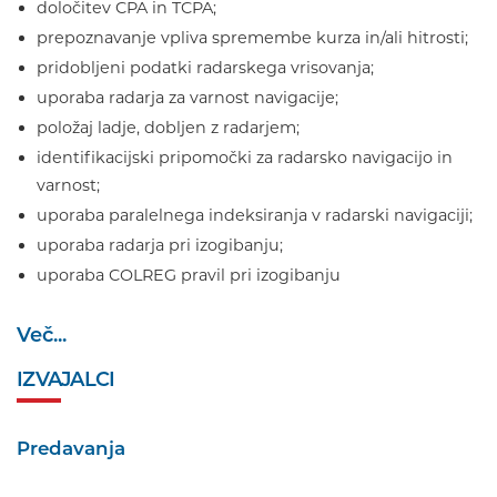
določitev CPA in TCPA;
prepoznavanje vpliva spremembe kurza in/ali hitrosti;
pridobljeni podatki radarskega vrisovanja;
uporaba radarja za varnost navigacije;
položaj ladje, dobljen z radarjem;
identifikacijski pripomočki za radarsko navigacijo in
varnost;
uporaba paralelnega indeksiranja v radarski navigaciji;
uporaba radarja pri izogibanju;
uporaba COLREG pravil pri izogibanju
Več...
IZVAJALCI
Predavanja