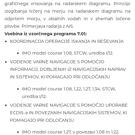
grafičnega vrisovanja na radarskem diagramu. Principi
izogibanja trčenj na morju na radarskem diagramu na
odprtem morju, v obalnih vodah in v shemah ločene
plovbe. Primerjava radarja z AIS.
Vsebina iz vzorčnega programa 7.01:
KOORDINACIJA OPERACIJE ISKANJA IN REŠEVANJA
IMO model course 1.08, STCW, uredba I/12.
VODENJE VARNE NAVIGACIJE S POMOČJO
INFORMACIJ, DOBLJENIH IZ NAVIGACIJSKIH NAPRAV
IN SISTEMOV, KI POMAGAJO PRI ODLOČANJU
IMO model course 1.08, 1.22, 1.27, 1.34, STCW,
uredba I/12.
VODENJE VARNE NAVIGACIJE S POMOČJO UPORABE
ECDIS-a IN POVEZANIH NAVIGACIJSKIH SISTEMOV, KI
POMAGAJO PRI ODLOČANJU
IMO model course 1.27, v povezavi 1.08 in 1.22.