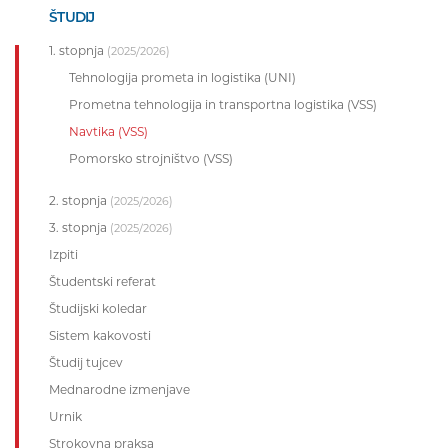
ŠTUDIJ
1. stopnja
(2025/2026)
Tehnologija prometa in logistika (UNI)
Prometna tehnologija in transportna logistika (VSS)
Navtika (VSS)
Pomorsko strojništvo (VSS)
2. stopnja
(2025/2026)
3. stopnja
(2025/2026)
Izpiti
Študentski referat
Študijski koledar
Sistem kakovosti
Študij tujcev
Mednarodne izmenjave
Urnik
Strokovna praksa