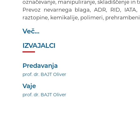
označevanje, manipuliranje, skladiščenje in t
Prevoz nevarnega blaga, ADR, RID, IATA, 
raztopine, kemikalije, polimeri, prehrambeni
Več...
IZVAJALCI
Predavanja
prof. dr. BAJT Oliver
Vaje
prof. dr. BAJT Oliver