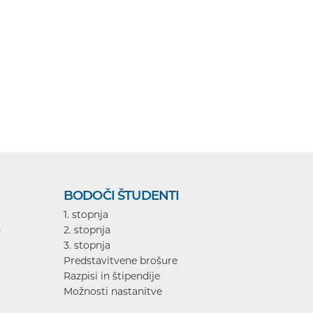
BODOČI ŠTUDENTI
1. stopnja
n
2. stopnja
3. stopnja
Predstavitvene brošure
Razpisi in štipendije
Možnosti nastanitve