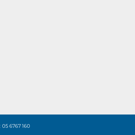
:
05 6767 160