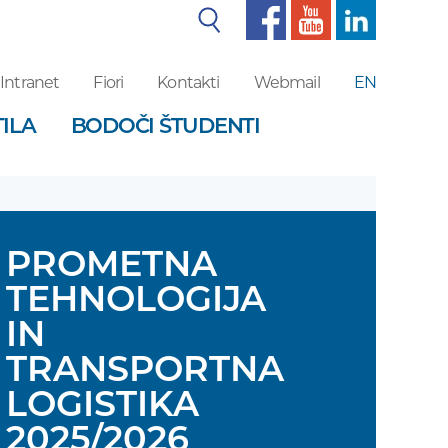
Iskalnik
Intranet
Fiori
Kontakti
Webmail
EN
ILA
BODOČI ŠTUDENTI
PROMETNA
TEHNOLOGIJA
IN
TRANSPORTNA
LOGISTIKA
2025/2026