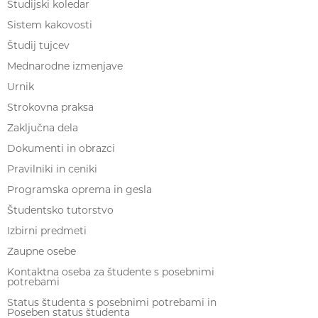
Študijski koledar
Sistem kakovosti
Študij tujcev
Mednarodne izmenjave
Urnik
Strokovna praksa
Zaključna dela
Dokumenti in obrazci
Pravilniki in ceniki
Programska oprema in gesla
Študentsko tutorstvo
Izbirni predmeti
Zaupne osebe
Kontaktna oseba za študente s posebnimi
potrebami
Status študenta s posebnimi potrebami in
Poseben status študenta