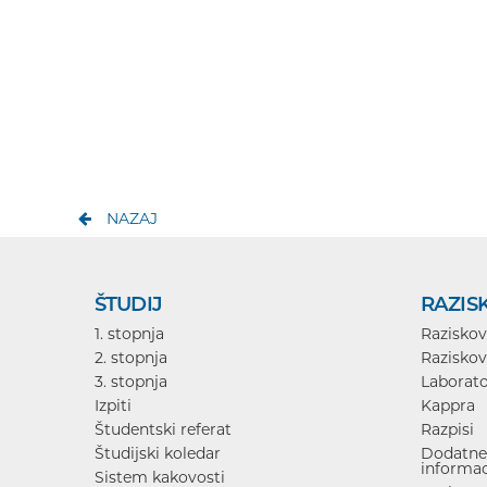
NAZAJ
ŠTUDIJ
RAZIS
1. stopnja
Raziskov
2. stopnja
Raziskov
3. stopnja
Laborato
Izpiti
Kappra
Študentski referat
Razpisi
Študijski koledar
Dodatne 
informac
Sistem kakovosti