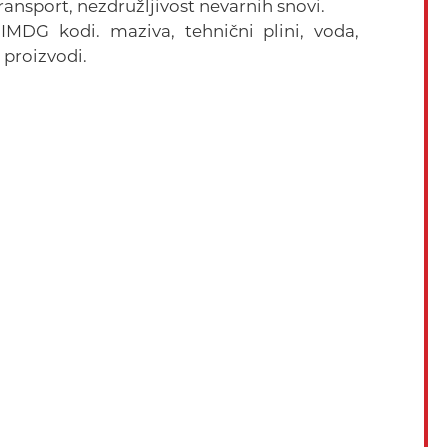
ransport, nezdružljivost nevarnih snovi.
IMDG kodi. maziva, tehnični plini, voda,
 proizvodi.