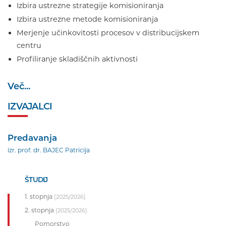
Izbira ustrezne strategije komisioniranja
Izbira ustrezne metode komisioniranja
Merjenje učinkovitosti procesov v distribucijskem
centru
Profiliranje skladiščnih aktivnosti
Več...
IZVAJALCI
Predavanja
izr. prof. dr. BAJEC Patricija
ŠTUDIJ
1. stopnja
(2025/2026)
2. stopnja
(2025/2026)
Pomorstvo