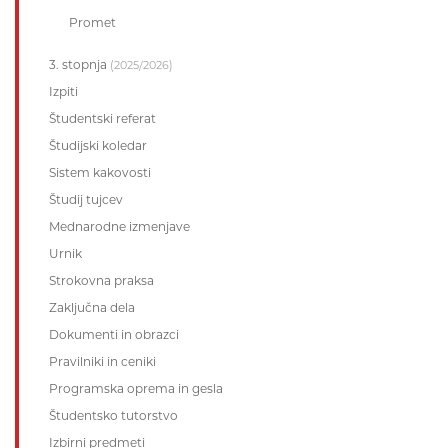
Promet
3. stopnja
(2025/2026)
Izpiti
Študentski referat
Študijski koledar
Sistem kakovosti
Študij tujcev
Mednarodne izmenjave
Urnik
Strokovna praksa
Zaključna dela
Dokumenti in obrazci
Pravilniki in ceniki
Programska oprema in gesla
Študentsko tutorstvo
Izbirni predmeti