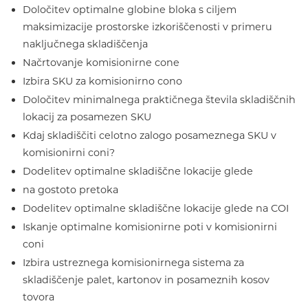
Določitev optimalne globine bloka s ciljem
maksimizacije prostorske izkoriščenosti v primeru
naključnega skladiščenja
Načrtovanje komisionirne cone
Izbira SKU za komisionirno cono
Določitev minimalnega praktičnega števila skladiščnih
lokacij za posamezen SKU
Kdaj skladiščiti celotno zalogo posameznega SKU v
komisionirni coni?
Dodelitev optimalne skladiščne lokacije glede
na gostoto pretoka
Dodelitev optimalne skladiščne lokacije glede na COI
Iskanje optimalne komisionirne poti v komisionirni
coni
Izbira ustreznega komisionirnega sistema za
skladiščenje palet, kartonov in posameznih kosov
tovora