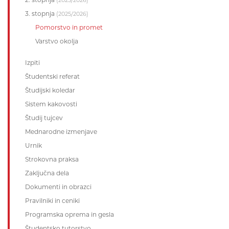
(2025/2026)
3. stopnja
(2025/2026)
Pomorstvo in promet
Varstvo okolja
Izpiti
Študentski referat
Študijski koledar
Sistem kakovosti
Študij tujcev
Mednarodne izmenjave
Urnik
Strokovna praksa
Zaključna dela
Dokumenti in obrazci
Pravilniki in ceniki
Programska oprema in gesla
Študentsko tutorstvo