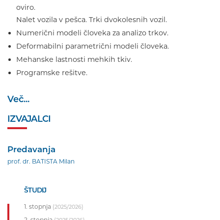
oviro.
Nalet vozila v pešca. Trki dvokolesnih vozil.
Numerični modeli človeka za analizo trkov.
Deformabilni parametrični modeli človeka.
Mehanske lastnosti mehkih tkiv.
Programske rešitve.
Več...
IZVAJALCI
Predavanja
prof. dr. BATISTA Milan
ŠTUDIJ
1. stopnja
(2025/2026)
2. stopnja