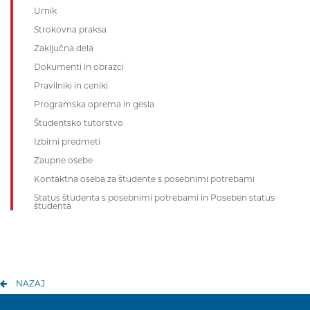
Urnik
Strokovna praksa
Zaključna dela
Dokumenti in obrazci
Pravilniki in ceniki
Programska oprema in gesla
Študentsko tutorstvo
Izbirni predmeti
Zaupne osebe
Kontaktna oseba za študente s posebnimi potrebami
Status študenta s posebnimi potrebami in Poseben status
študenta
NAZAJ