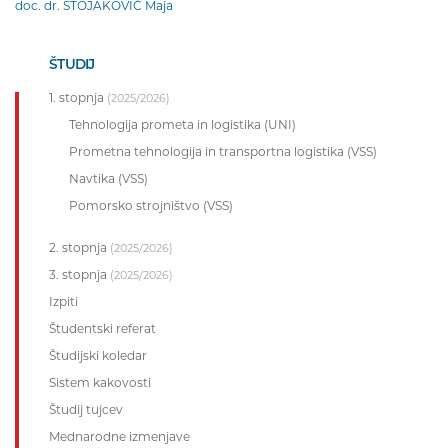
doc. dr. STOJAKOVIĆ Maja
ŠTUDIJ
1. stopnja
(2025/2026)
Tehnologija prometa in logistika (UNI)
Prometna tehnologija in transportna logistika (VSS)
Navtika (VSS)
Pomorsko strojništvo (VSS)
2. stopnja
(2025/2026)
3. stopnja
(2025/2026)
Izpiti
Študentski referat
Študijski koledar
Sistem kakovosti
Študij tujcev
Mednarodne izmenjave